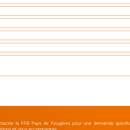
ntacter la FFB Pays de Fougères pour une demande spécifi
stions et vous accompagner.