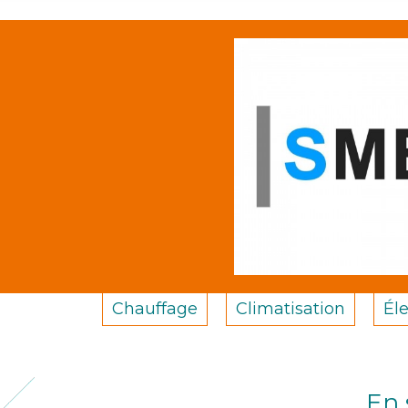
Chauffage
Climatisation
Éle
En 