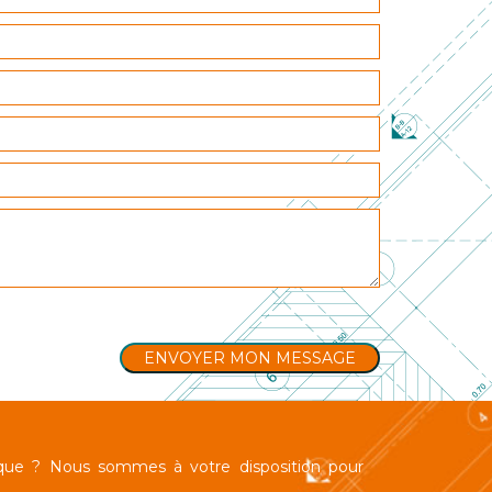
que ? Nous sommes à votre disposition pour