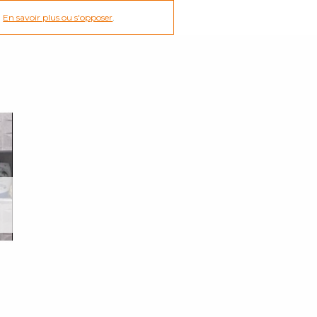
.
En savoir plus ou s'opposer
.