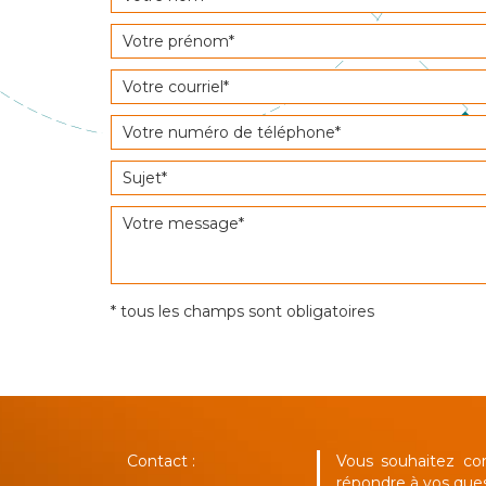
* tous les champs sont obligatoires
Contact :
Vous souhaitez co
répondre à vos que