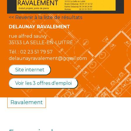
<< Revenir à la liste de résultats
DELAUNAY RAVALEMENT
rue alfred sauvy
35133 LA SELLE-EN-LUITRÉ
Tél. : 02 23 51 79 57
delaunayravalement@gmail.com
Site internet
Voir les 3 offres d'emploi
Ravalement