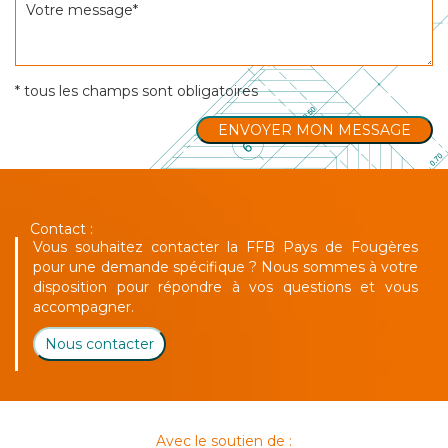
* tous les champs sont obligatoires
Contact :
Vous souhaitez contacter la FFB Pays de Fougères
pour une demande spécifique ? Nous sommes à votre
disposition pour répondre à vos questions et vous
accompagner.
Nous contacter
Avec le soutien de :